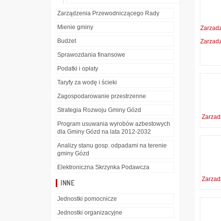
Zarządzenia Przewodniczącego Rady
Mienie gminy
Zarzad
Budżet
Zarzad
Sprawozdania finansowe
Podatki i opłaty
Taryfy za wodę i ścieki
Zagospodarowanie przestrzenne
Strategia Rozwoju Gminy Gózd
Zarzad
Program usuwania wyrobów azbestowych
dla Gminy Gózd na lata 2012-2032
Analizy stanu gosp. odpadami na terenie
gminy Gózd
Elektroniczna Skrzynka Podawcza
Zarzad
INNE
Jednostki pomocnicze
Jednostki organizacyjne