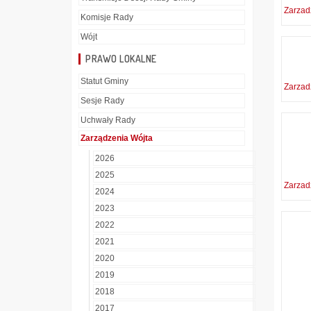
Zarzad
Komisje Rady
Wójt
PRAWO LOKALNE
Statut Gminy
Zarzad
Sesje Rady
Uchwały Rady
Zarządzenia Wójta
2026
2025
Zarzad
2024
2023
2022
2021
2020
2019
2018
2017