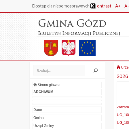
ontrast
A+
A-
Dostęp dla niepełnosprawnych
Gmina Gózd
Biuletyn Informacji Publicznej
Urzę
2026
Strona główna
ARCHIWUM
Zarzad
Dane
UG_100
Gmina
UG_100
Urząd Gminy