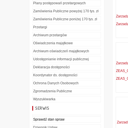
Plany postępowań przetargowych
Zamówienia Publiczne powyżej 170 tys. zł
Zarzad
Zamówienia Publiczne poniżej 170 tys. zł
Zarzad
Przetargi
Archiwum przetargów
Oświadczenia majątkowe
Archiwum oświadczeń majątkowych
Udostępnianie informacji publicznej
Zarzad
Deklaracja dostępności
ZEAS_0
Koordynator ds. dostępności
ZEAS_0
Ochrona Danych Osobowych
Zgromadzenia Publiczne
Wyszukiwarka
SERWIS
Sprawdź stan spraw
Zarzad
Dziennik Ustaw