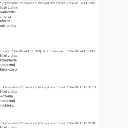
: Agnieszka D?browska | Data wprowadzenia: 2026-05-06 14:34:04.
Gózd z dnia
rowadzenia
ch oraz
ków na
enie gminy
nia: 2026-04-24 11:20:00 | Data modyfikacji: 2026-04-24 11:21:02.
Gózd z dnia
trzygnięcia
ublicznej
kiewicza w
: Agnieszka D?browska | Data wprowadzenia: 2026-04-17 15:08:10.
Gózd z dnia
erdzenia
ublicznej
nickiej w
: Agnieszka D?browska | Data wprowadzenia: 2026-04-17 15:06:34.
Gózd z dnia