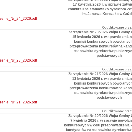
17 kwietnia 2026 r. w sprawie zatwi
konkursu na stanowisko dyrektora Ze
im. Janusza Korczaka w Goźd
zenie_Nr_24_2026.pdf
Opublikowane przez
Zarządzenie Nr 23/2026 Wójta Gminy 
15 kwietnia 2026 r. w sprawie zmia
komisji konkursowych powołanych
przeprowadzenia konkursów na kand
stanowiska dyrektorów publicznyc
podstawowych
zenie_Nr_23_2026.pdf
Opublikowane przez
Zarządzenie Nr 21/2026 Wójta Gminy 
13 kwietnia 2026 r. w sprawie zmia
komisji konkursowych powołanych
przeprowadzenia konkursów na kand
stanowiska dyrektorów publicznyc
podstawowych
zenie_Nr_21_2026.pdf
Opublikowane przez
Zarządzenie Nr 20/2026 Wójta Gminy 
7 kwietnia 2026 r. w sprawie powołan
konkursowych w celu przeprowadzenia 
kandydatów na stanowiska dyrektorów 