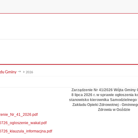
du Gminy
>
2026
Zarządzenie Nr 41/2026 Wójta Gminy 
8 lipca 2026 r. w sprawie ogłoszenia 
stanowisko kierownika Samodzielnego 
Zakładu Opieki Zdrowotnej - Gminne
Zdrowia w Goździe
zenie_Nr_41_2026.pdf
726_ogloszenie_wakat.pdf
726_klauzula_informacjna.pdf