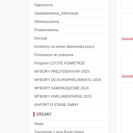
Ogłoszenia
Zawiadomienia_Informacje
Obwieszczenia
Postanowienia
Decyzje
Zarzad
Konkursy na wolne stanowiska pracy
Formularze do pobrania
Program CZYSTE POWIETRZE
WYBORY PREZYDENTA RP 2025
Zarzad
WYBORY DO EUROPARLAMENTU 2024
WYBORY SAMORZĄDOWE 2024
WYBORY PARLAMENTARNE 2023
RAPORT O STANIE GMINY
ORGANY
Rada
Transmisje z sesji Rady Gminy